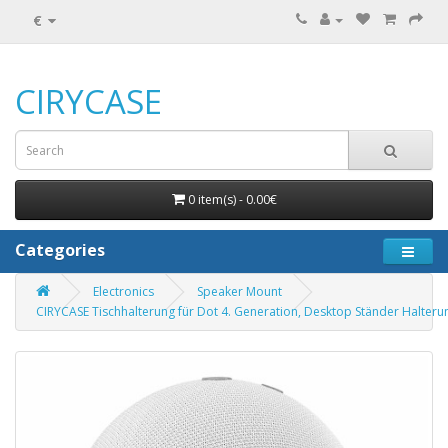
€
CIRYCASE
0 item(s) - 0.00€
Categories
Electronics
Speaker Mount
CIRYCASE Tischhalterung für Dot 4. Generation, Desktop Ständer Halter