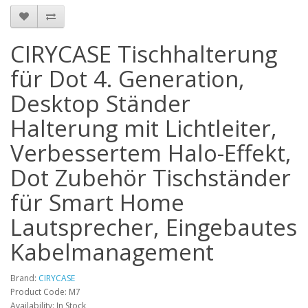
CIRYCASE Tischhalterung
für Dot 4. Generation,
Desktop Ständer
Halterung mit Lichtleiter,
Verbessertem Halo-Effekt,
Dot Zubehör Tischständer
für Smart Home
Lautsprecher, Eingebautes
Kabelmanagement
Brand:
CIRYCASE
Product Code: M7
Availability: In Stock