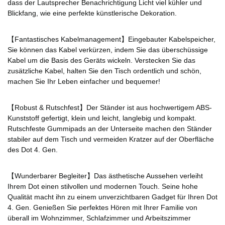
dass der Lautsprecher Benachrichtigung Licht viel kühler und
Blickfang, wie eine perfekte künstlerische Dekoration.
【Fantastisches Kabelmanagement】Eingebauter Kabelspeicher,
Sie können das Kabel verkürzen, indem Sie das überschüssige
Kabel um die Basis des Geräts wickeln. Verstecken Sie das
zusätzliche Kabel, halten Sie den Tisch ordentlich und schön,
machen Sie Ihr Leben einfacher und bequemer!
【Robust & Rutschfest】Der Ständer ist aus hochwertigem ABS-
Kunststoff gefertigt, klein und leicht, langlebig und kompakt.
Rutschfeste Gummipads an der Unterseite machen den Ständer
stabiler auf dem Tisch und vermeiden Kratzer auf der Oberfläche
des Dot 4. Gen.
【Wunderbarer Begleiter】Das ästhetische Aussehen verleiht
Ihrem Dot einen stilvollen und modernen Touch. Seine hohe
Qualität macht ihn zu einem unverzichtbaren Gadget für Ihren Dot
4. Gen. Genießen Sie perfektes Hören mit Ihrer Familie von
überall im Wohnzimmer, Schlafzimmer und Arbeitszimmer