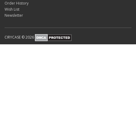
Order History
Wish List
Newsletter
CIRYCASE © 2026