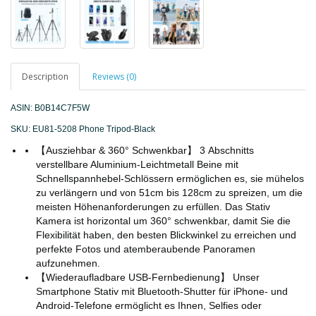
Description
Reviews (0)
ASIN:
B0B14C7F5W
SKU: EU81-5208 Phone Tripod-Black
【Ausziehbar & 360° Schwenkbar】 3 Abschnitts
verstellbare Aluminium-Leichtmetall Beine mit
Schnellspannhebel-Schlössern ermöglichen es, sie mühelos
zu verlängern und von 51cm bis 128cm zu spreizen, um die
meisten Höhenanforderungen zu erfüllen. Das Stativ
Kamera ist horizontal um 360° schwenkbar, damit Sie die
Flexibilität haben, den besten Blickwinkel zu erreichen und
perfekte Fotos und atemberaubende Panoramen
aufzunehmen.
【Wiederaufladbare USB-Fernbedienung】 Unser
Smartphone Stativ mit Bluetooth-Shutter für iPhone- und
Android-Telefone ermöglicht es Ihnen, Selfies oder