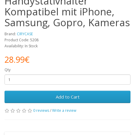
Handystativhalter
Kompatibel mit iPhone,
Samsung, Gopro, Kameras
Brand:
CIRYCASE
Product Code: 5208
Availability: In Stock
28.99€
Qty
Add to Cart
0 reviews
/
Write a review