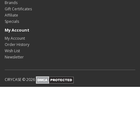
Brands
Gift Certificates
Affiliate
Specials
My Account
My Account
Order History
Wish List
Newsletter
CIRYCASE © 2026