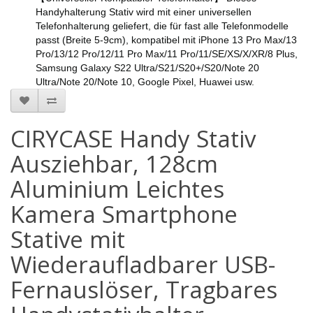
Handyhalterung Stativ wird mit einer universellen
Telefonhalterung geliefert, die für fast alle Telefonmodelle
passt (Breite 5-9cm), kompatibel mit iPhone 13 Pro Max/13
Pro/13/12 Pro/12/11 Pro Max/11 Pro/11/SE/XS/X/XR/8 Plus,
Samsung Galaxy S22 Ultra/S21/S20+/S20/Note 20
Ultra/Note 20/Note 10, Google Pixel, Huawei usw.
CIRYCASE Handy Stativ
Ausziehbar, 128cm
Aluminium Leichtes
Kamera Smartphone
Stative mit
Wiederaufladbarer USB-
Fernauslöser, Tragbares