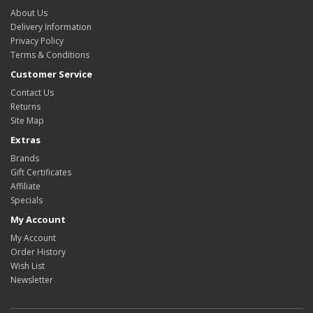
About Us
Delivery Information
Privacy Policy
Terms & Conditions
Customer Service
Contact Us
Returns
Site Map
Extras
Brands
Gift Certificates
Affiliate
Specials
My Account
My Account
Order History
Wish List
Newsletter