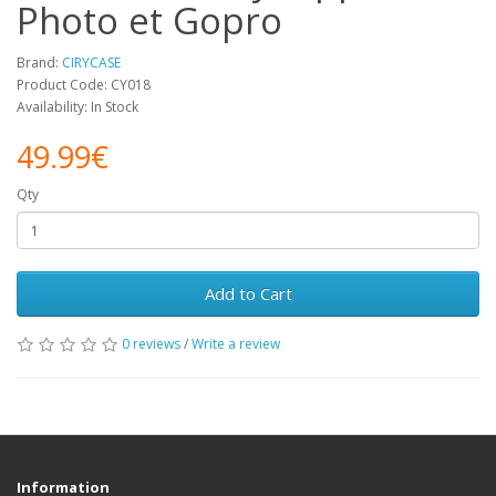
Photo et Gopro
Brand:
CIRYCASE
Product Code: CY018
Availability: In Stock
49.99€
Qty
Add to Cart
0 reviews
/
Write a review
Information