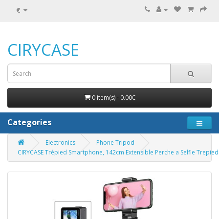
€
CIRYCASE
0 item(s) - 0.00€
Categories
Electronics
Phone Tripod
CIRYCASE Trépied Smartphone, 142cm Extensible Perche a Selfie Trepie