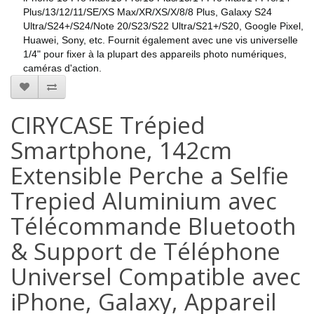
Plus/13/12/11/SE/XS Max/XR/XS/X/8/8 Plus, Galaxy S24
Ultra/S24+/S24/Note 20/S23/S22 Ultra/S21+/S20, Google Pixel,
Huawei, Sony, etc. Fournit également avec une vis universelle
1/4" pour fixer à la plupart des appareils photo numériques,
caméras d'action.
CIRYCASE Trépied
Smartphone, 142cm
Extensible Perche a Selfie
Trepied Aluminium avec
Télécommande Bluetooth
& Support de Téléphone
Universel Compatible avec
iPhone, Galaxy, Appareil